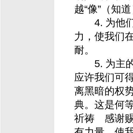
越“像”（知
4. 为他
力，使我们
耐。
5. 为主
应许我们可
离黑暗的权
典。这是何
祈祷 感谢
有力量，使