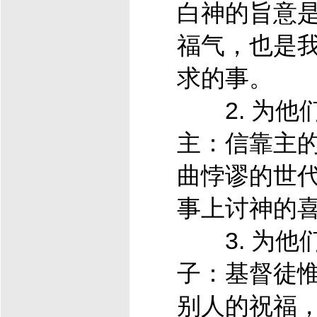
白神的旨意
福气，也是
求的事。
2. 为他
主：信靠主
曲悖谬的世
事上讨神的
3. 为他
子：
基督
徒
别人的祝福