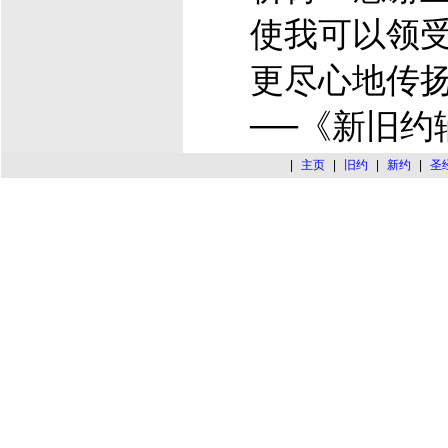
使我可以领
更尽心地传
──《新旧约
|
主页
|
旧约
|
新约
|
圣