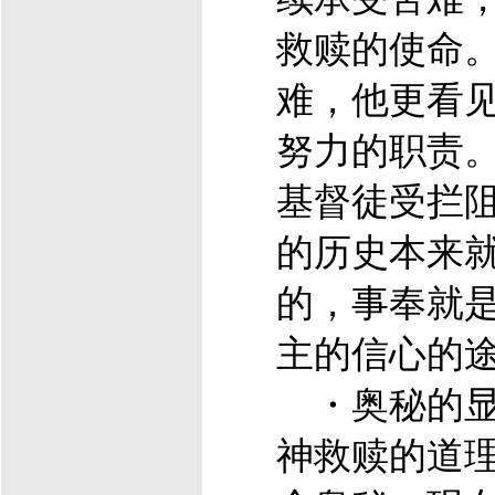
救赎的使命
难，他更看
努力的职责
基督
徒受拦
的历史本来
的，事奉就
主的信心的
・奥秘的显明
神救赎的道