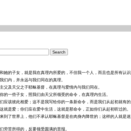
和她的子女，就是我在真理内所爱的，不但我一个人，而且也是所有认识
我们内，并永远与我们同在的真理。
主父及天父之子
耶稣
基督
，在真理与爱情内与我们同在。
你的一些子女，照我们由天父所领受的命令，在真理内生活。
们应该彼此相爱；这不是我写给你的一条新命令，而是我们从起初就有的
这就是爱；你们应在爱中生活，这就是那命令，正如你们从起初听过的。
来到了世界上，他们不承认
耶稣
基督
是在肉身内降世的；这样的人就是迷
们劳苦所得的，反要领受圆满的赏报。